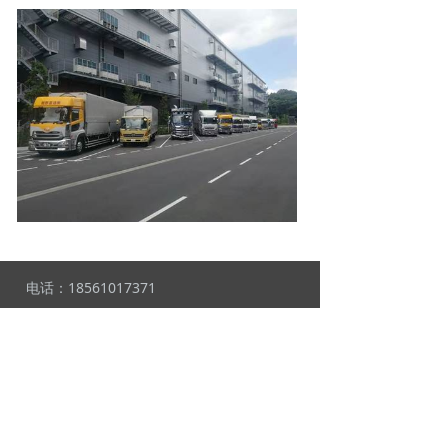
电话：
18561017371
手机：
18663878889
地址：
山东省烟台市莱山区源盛路1号