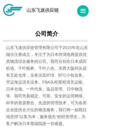
山东飞速供应链
끀
公司简介
山东飞速供应链管理有限公司于2015年在山东
烟台注册成立，专注于为日本跨境电商提供优
质物流综合服务的公司。我司分别在日本成田
机场、千叶船桥、千叶八街、关西大阪码头设
有五处仓库，业务涉及BTB、BTC小包业务、
空运海运清关业务、FBA头程尾程清关运输、
日本仓储、一件代发、返品管理、日中物流
等。我司凭着稳定、可靠、安全的运营网络、
科学的资源整合、先进的管理技术，可为各类
企业提供全方位的物流服务，我们将一如既往
地坚持“以客为本，服务领先”的经营理念，为
客户解决日本尾端线路一切难题。